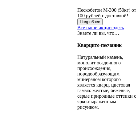
Пескобетон М-300 (50кг) от
100 рублей с доставкой!
Подробнее
Все наши акции здесь
Знаете ли вы, что…
Кварцито-песчаник
Натуральный камень,
монолит осадочного
происхождения,
породообразующим
минералом которого
является кварц. цветовая
гамма: желтые, бежевые,
серые природные оттенки с
ярко-выраженным
рисунком.