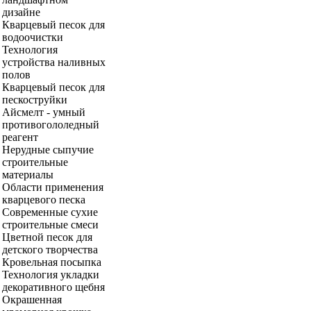
дизайне
Кварцевый песок для
водоочистки
Технология
устройства наливных
полов
Кварцевый песок для
пескоструйки
Айсмелт - умный
противогололедный
реагент
Нерудные сыпучие
строительные
материалы
Области применения
кварцевого песка
Современные сухие
строительные смеси
Цветной песок для
детского творчества
Кровельная посыпка
Технология укладки
декоративного щебня
Окрашенная