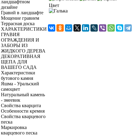
ландшафтном
Цвет
дизайне
Гравий в ландшафте
Мощение гравием
Террасная доска
ХАРАКТЕРИСТИКИ
ГРАВИЯ
ОГРАЖДЕНИЯ И
ЗАБОРЫ ИЗ
ЖИДКОГО ДЕРЕВА
ДЕКОРАТИВНАЯ
ЩЕПА ДЛЯ
ВАШЕГО САДА
Характеристики
бутового камня
Яшма - Уральский
самоцвет
Натуральный камень
- змеевик
Свойства кварцита
Особенности кремня
Свойства кварцевого
песка
Маркировка
кварцевого песка