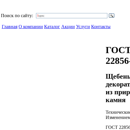
Поиск по сайту:
Главная
О компании
Каталог
Акции
Услуги
Контакты
ГОС
22856
Щебень
декора
из прир
камня
Технические
Изменением
ГОСТ 22856