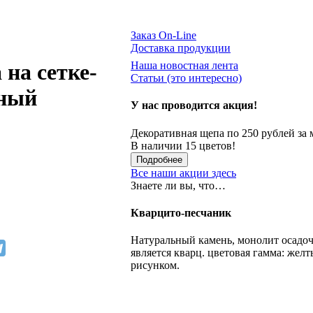
Заказ On-Line
Доставка продукции
Наша новостная лента
на сетке-
Статьи (это интересно)
еный
У нас проводится акция!
Декоративная щепа по 250 рублей за 
В наличии 15 цветов!
Подробнее
Все наши акции здесь
Знаете ли вы, что…
Кварцито-песчаник
Натуральный камень, монолит осадо
является кварц. цветовая гамма: жел
рисунком.