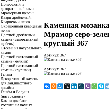
Природный и
декоративный камень
Мраморный щебень
Кварц дробленый.
Кварцевый песок
Каменная мозаика 
Окрашенный кварцевый
песок
Мрамор серо-зел
Цветной дробленый
камень (декоративный
круглый 367
щебень)
Отсевы из натурального
камня
Артикул: 367
Цветной галтованный
камень (мелкий)
Цветной галтованный
Артикул: 367
камень (крупный)
Галька
Декоративный камень
для ландшафтного
дизайна
Глыбы и Валуны
(натуральные)
Камни для бани
Роспись на камнях