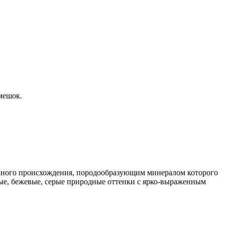
мешок.
чного происхождения, породообразующим минералом которого
тые, бежевые, серые природные оттенки с ярко-выраженным