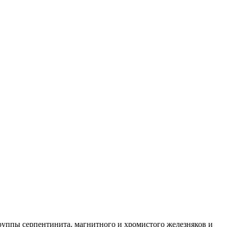
руппы серпентинита, магнитного и хромистого железняков и