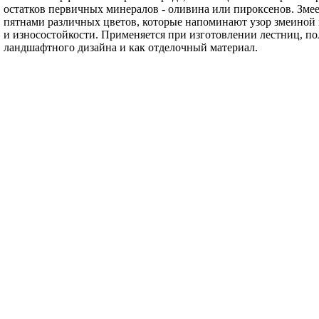
остатков первичных минералов - оливина или пироксенов. Змее
пятнами различных цветов, которые напоминают узор змеиной
и износостойкости. Применяется при изготовлении лестниц, пол
ландшафтного дизайна и как отделочный материал.