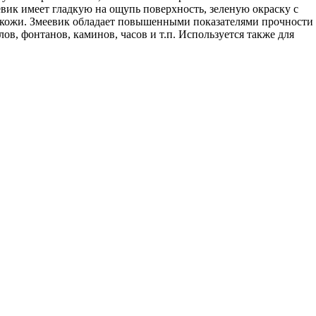
вик имеет гладкую на ощупь поверхность, зеленую окраску с
 кожи. Змеевик обладает повышенными показателями прочности
ов, фонтанов, каминов, часов и т.п. Используется также для