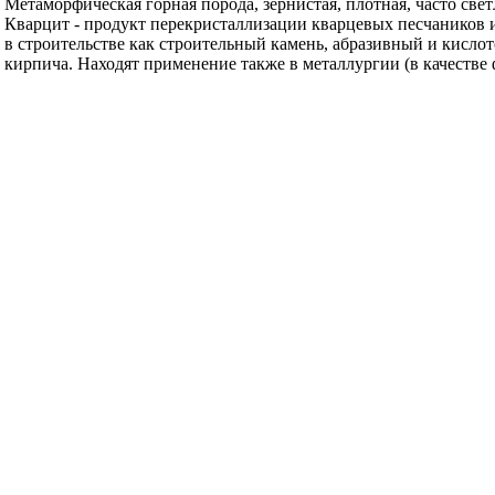
Метаморфическая горная порода, зернистая, плотная, часто све
Кварцит - продукт перекристаллизации кварцевых песчаников 
в строительстве как строительный камень, абразивный и кисло
кирпича. Находят применение также в металлургии (в качестве 