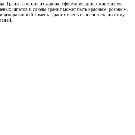
ода. Гранит состоит из хорошо сформированных кристаллов
олевых шпатов и слюды гранит может быть красным, розовым,
 и декоративный камень. Гранит очень износостоек, поэтому
пеней.