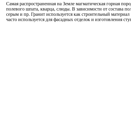
Самая распространенная на Земле магматическая горная пор
полевого шпата, кварца, слюды. В зависимости от состава п
серым и пр. Гранит используется как строительный материал
часто используется для фасадных отделок и изготовления сту