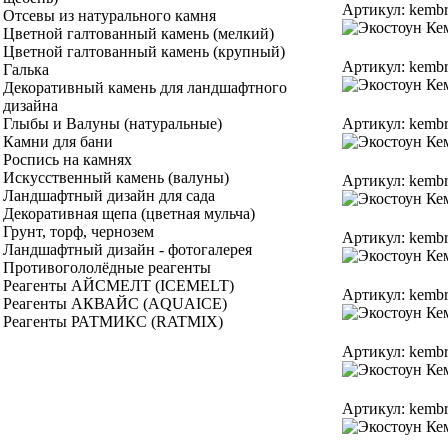
Артикул: kembr
Отсевы из натурального камня
Цветной галтованный камень (мелкий)
Цветной галтованный камень (крупный)
Артикул: kembr
Галька
Декоративный камень для ландшафтного
дизайна
Артикул: kembr
Глыбы и Валуны (натуральные)
Камни для бани
Роспись на камнях
Искусственный камень (валуны)
Артикул: kembr
Ландшафтный дизайн для сада
Декоративная щепа (цветная мульча)
Грунт, торф, чернозем
Артикул: kembr
Ландшафтный дизайн - фотогалерея
Противогололёдные реагенты
Реагенты АЙСМЕЛТ (ICEMELT)
Артикул: kembr
Реагенты АКВАЙС (AQUAICE)
Реагенты РАТМИКС (RATMIX)
Артикул: kembr
Артикул: kembr