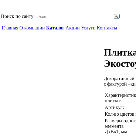
Поиск по сайту:
Главная
О компании
Каталог
Акции
Услуги
Контакты
Плитка
Экосто
Декоративный 
с фактурой «ки
Характеристи
плитки:
Артикул:
Кол-во цветов:
Размеры одног
элемента
ДхВхТ, мм.: